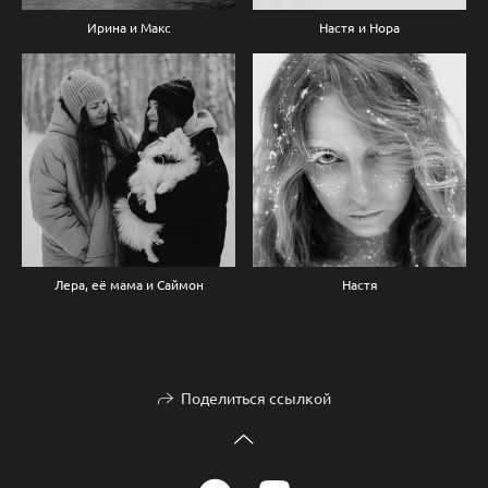
Ирина и Макс
Настя и Нора
Лера, её мама и Саймон
Настя
Поделиться ссылкой