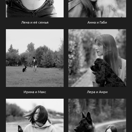
Лена и её семья
Анна и Габи
Ирина и Макс
Лера и Анри