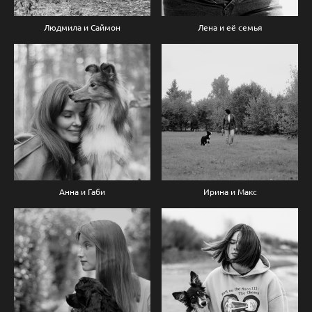
Людмила и Саймон
Лена и её семья
Анна и Габи
Ирина и Макс