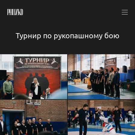
Турнир по рукопашному бою