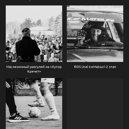
Масленичный разгуляй на «Хутор
RDS Ural IceMatsuri 2 этап
Кречет»